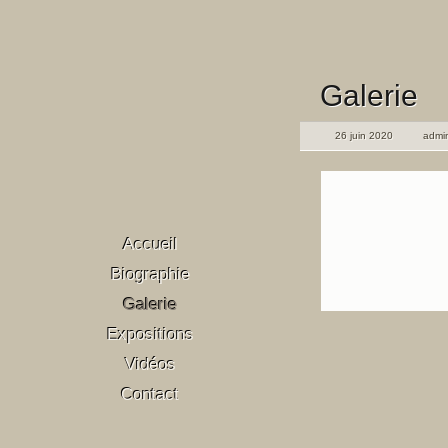
Galerie
26 juin 2020
admi
Accueil
Biographie
Galerie
Expositions
Vidéos
Contact