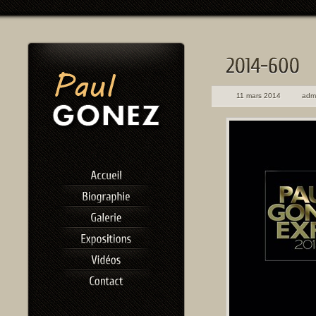
11 mars 2014
adm