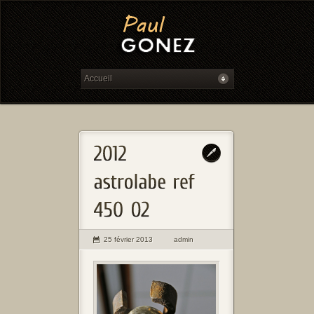
25 février 2013
admin