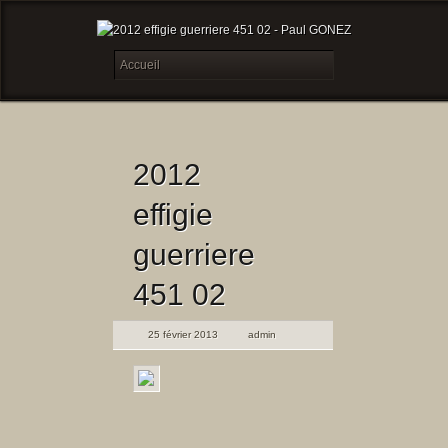
2012
effigie
guerriere
451 02
25 février 2013
admin