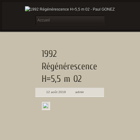
12 août 2019
admin